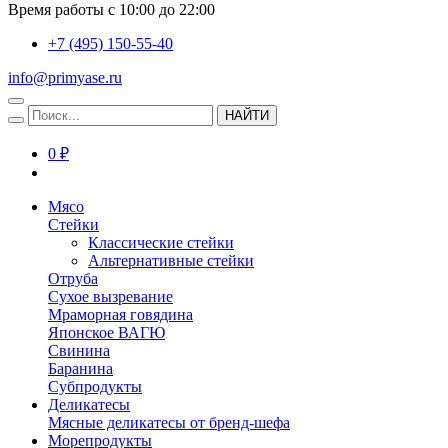
Время работы с 10:00 до 22:00
+7 (495) 150-55-40
info@primyase.ru
НАЙТИ
0 ₽
Мясо
Стейки
Классические стейки
Альтернативные стейки
Отруба
Сухое вызревание
Мраморная говядина
Японское ВАГЮ
Свинина
Баранина
Субпродукты
Деликатесы
Мясные деликатесы от бренд-шефа
Морепродукты