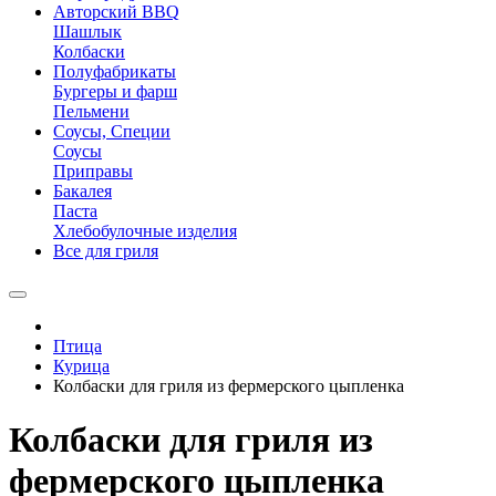
Авторский BBQ
Шашлык
Колбаски
Полуфабрикаты
Бургеры и фарш
Пельмени
Соусы, Специи
Соусы
Приправы
Бакалея
Паста
Хлебобулочные изделия
Все для гриля
Птица
Курица
Колбаски для гриля из фермерского цыпленка
Колбаски для гриля из
фермерского цыпленка