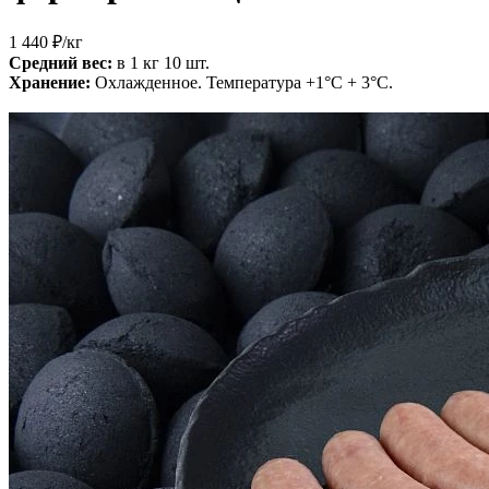
1 440 ₽
/кг
Средний вес:
в 1 кг 10 шт.
Хранение:
Охлажденное. Температура +1°С + 3°С.