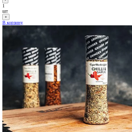
-
1
шт
+
В корзину