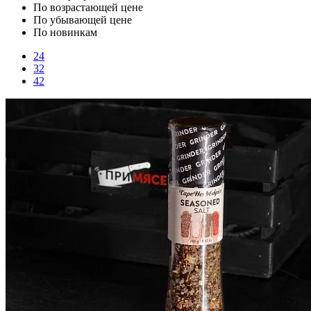
По возрастающей цене
По убывающей цене
По новинкам
24
32
42