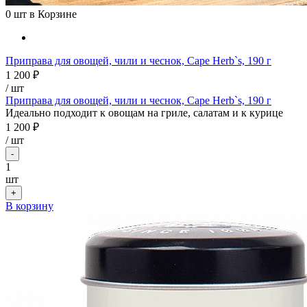
0
шт в Корзине
Приправа для овощей, чили и чеснок, Cape Herb`s, 190 г
1 200 ₽
/ шт
Приправа для овощей, чили и чеснок, Cape Herb`s, 190 г
Идеально подходит к овощам на гриле, салатам и к курице
1 200 ₽
/
шт
-
1
шт
+
В корзину