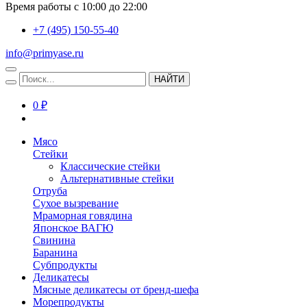
Время работы с 10:00 до 22:00
+7 (495) 150-55-40
info@primyase.ru
НАЙТИ
0 ₽
Мясо
Стейки
Классические стейки
Альтернативные стейки
Отруба
Сухое вызревание
Мраморная говядина
Японское ВАГЮ
Свинина
Баранина
Субпродукты
Деликатесы
Мясные деликатесы от бренд-шефа
Морепродукты