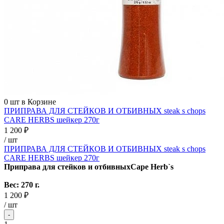
0
шт в Корзине
ПРИПРАВА ДЛЯ СТЕЙКОВ И ОТБИВНЫХ steak s chops
CARE HERBS шейкер 270г
1 200 ₽
/ шт
ПРИПРАВА ДЛЯ СТЕЙКОВ И ОТБИВНЫХ steak s chops
CARE HERBS шейкер 270г
Приправа для стейков и отбивных
Cape Herb`s
Вес: 270 г.
1 200 ₽
/
шт
-