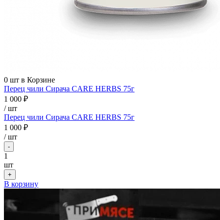
0
шт в Корзине
Перец чили Сирача CARE HERBS 75г
1 000 ₽
/ шт
Перец чили Сирача CARE HERBS 75г
1 000 ₽
/
шт
-
1
шт
+
В корзину