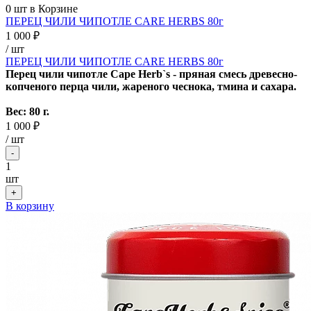
0
шт в Корзине
ПЕРЕЦ ЧИЛИ ЧИПОТЛЕ CARE HERBS 80г
1 000 ₽
/ шт
ПЕРЕЦ ЧИЛИ ЧИПОТЛЕ CARE HERBS 80г
Перец чили чи
потле
Cape Herb`s -
пряная смесь древесно-
копченого перца чили, жареного чеснока, тмина и сахара.
Вес: 80 г.
1 000 ₽
/
шт
-
1
шт
+
В корзину