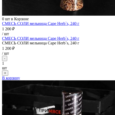
0
шт в Корзине
СМЕСЬ СОЛИ мельница Cape Herb`s, 240 г
1 200 ₽
/ шт
СМЕСЬ СОЛИ мельница Cape Herb`s, 240 г
СМЕСЬ СОЛИ мельница Cape Herb`s, 240 г
1 200 ₽
/
шт
-
1
шт
+
В корзину