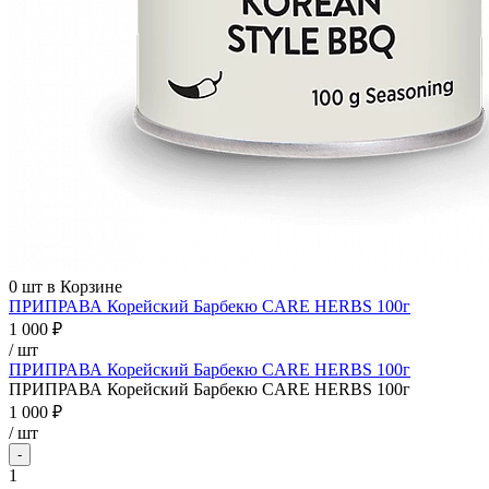
0
шт в Корзине
ПРИПРАВА Корейский Барбекю CARE HERBS 100г
1 000 ₽
/ шт
ПРИПРАВА Корейский Барбекю CARE HERBS 100г
ПРИПРАВА Корейский Барбекю CARE HERBS 100г
1 000 ₽
/
шт
-
1