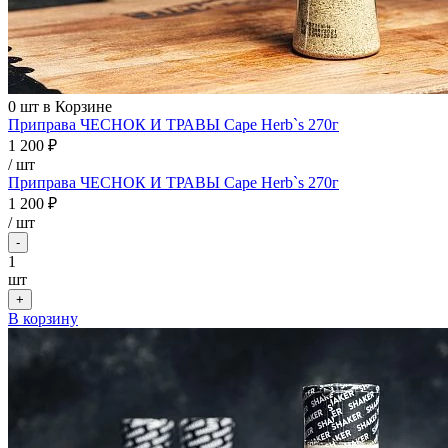
0
шт в Корзине
Приправа ЧЕСНОК И ТРАВЫ Cape Herb`s 270г
1 200 ₽
/ шт
Приправа ЧЕСНОК И ТРАВЫ Cape Herb`s 270г
1 200 ₽
/
шт
-
1
шт
+
В корзину