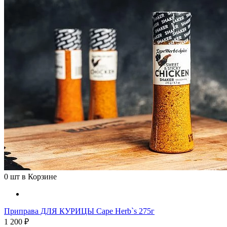
0
шт в Корзине
Приправа ДЛЯ КУРИЦЫ Cape Herb`s 275г
1 200 ₽