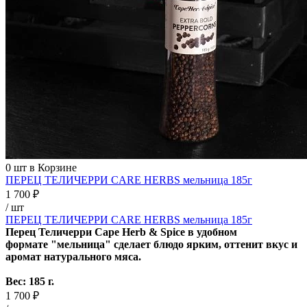
0
шт в Корзине
ПЕРЕЦ ТЕЛИЧЕРРИ CARE HERBS мельница 185г
1 700 ₽
/ шт
ПЕРЕЦ ТЕЛИЧЕРРИ CARE HERBS мельница 185г
Перец Теличерри Cape Herb & Spice в удобном
формате "мельница"
сделает блюдо ярким, оттенит вкус и
аромат натурального мяса.
Вес: 185 г.
1 700 ₽