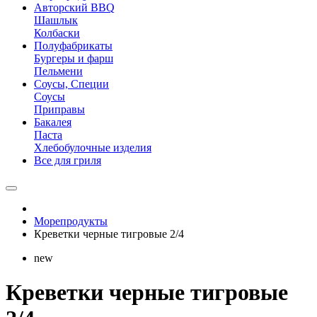
Авторский BBQ
Шашлык
Колбаски
Полуфабрикаты
Бургеры и фарш
Пельмени
Соусы, Специи
Соусы
Приправы
Бакалея
Паста
Хлебобулочные изделия
Все для гриля
Морепродукты
Креветки черные тигровые 2/4
new
Креветки черные тигровые