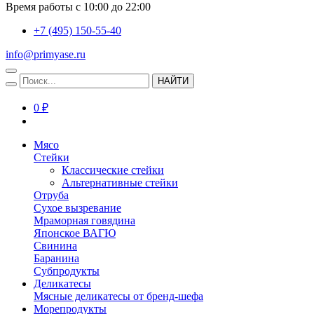
Время работы с 10:00 до 22:00
+7 (495) 150-55-40
info@primyase.ru
НАЙТИ
0 ₽
Мясо
Стейки
Классические стейки
Альтернативные стейки
Отруба
Сухое вызревание
Мраморная говядина
Японское ВАГЮ
Свинина
Баранина
Субпродукты
Деликатесы
Мясные деликатесы от бренд-шефа
Морепродукты