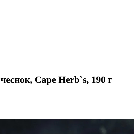
еснок, Cape Herb`s, 190 г