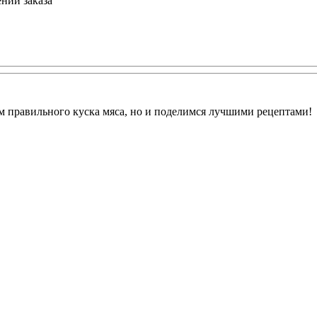
ении заказа
м правильного куска мяса, но и поделимся лучшими рецептами!