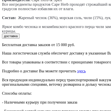
Все ингредиенты продуктов Cape Herb проходят строжайший ко
градусов полностью избавляя их от влаги.
Состав:
Жареный чеснок (36%), морская соль, чили (15%), лук
Яркое комбо чеснока и мозамбикского красного перца чили зам
курицы.
доставка
Бесплатная доставка заказов от 15 000 руб.
Наша логистическая служба обеспечит доставку в указанные В
Все товары упакованы в соответствии с принципами товарного
Подробно о доставке Вы можете прочитать
здесь
Вся продукция индивидуально перед транспортировкой вакуумир
оригинальными специями, веточку розмарина и дольку чеснока
Способы оплаты:
- Наличными курьеру при получении заказа