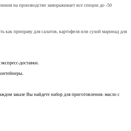
линия на производстве замораживает все специи до -50
ь как приправу для салатов, картофеля или сухой маринад для
экспресс-доставки.
контейнеры.
ждом заказе Вы найдете набор для приготовления- масло с