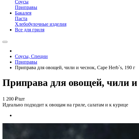
Соусы
Приправы
Бакалея
Паста
Хлебобулочные изделия
Все для гриля
Соусы, Специи
Приправы
Приправа для овощей, чили и чеснок, Cape Herb`s, 190 г
Приправа для овощей, чили и ч
1 200 ₽
/шт
Идеально подходит к овощам на гриле, салатам и к курице