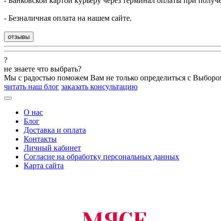
- Банковской картой курьеру через терминал оплаты при получ
- Безналичная оплата на нашем сайте.
отзывы
?
не знаете что выбрать?
Мы с радостью поможем Вам не только определиться с Выборо
читать наш блог
заказать консультацию
О нас
Блог
Доставка и оплата
Контакты
Личный кабинет
Согласие на обработку персональных данных
Карта сайта