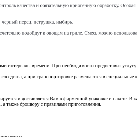
нтроль качества и обязательную криогенную обработку. Особая 
, черный перец, петрушка, имбирь.
ечательно подойдут к овощам на гриле. Смесь можно использоват
ами интервалы времени. При необходимости предоставит услугу 
 соседства, а при транспортировке размещаются в специальные 
уется и доставляется Вам в фирменной упаковке и пакете. В ка
, а также брошюру с правилами приготовления.