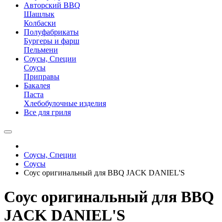
Авторский BBQ
Шашлык
Колбаски
Полуфабрикаты
Бургеры и фарш
Пельмени
Соусы, Специи
Соусы
Приправы
Бакалея
Паста
Хлебобулочные изделия
Все для гриля
Соусы, Специи
Соусы
Соус оригинальный для BBQ JACK DANIEL'S
Соус оригинальный для BBQ
JACK DANIEL'S