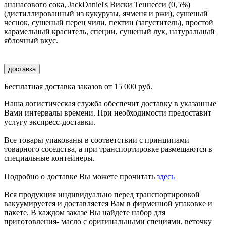
ананасового сока, JackDaniel's Виски Теннесси (0,5%)
(дистиллированный из кукурузы, ячменя и ржи), сушеный
чеснок, сушеный перец чили, пектин (загуститель), простой
карамельный краситель, специи, сушеный лук, натуральный
яблочный вкус.
доставка
Бесплатная доставка заказов от 15 000 руб.
Наша логистическая служба обеспечит доставку в указанные
Вами интервалы времени. При необходимости предоставит
услугу экспресс-доставки.
Все товары упакованы в соответствии с принципами
товарного соседства, а при транспортировке размещаются в
специальные контейнеры.
Подробно о доставке Вы можете прочитать
здесь
Вся продукция индивидуально перед транспортировкой
вакуумируется и доставляется Вам в фирменной упаковке и
пакете. В каждом заказе Вы найдете набор для
приготовления- масло с оригинальными специями, веточку