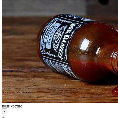
количество
-
1