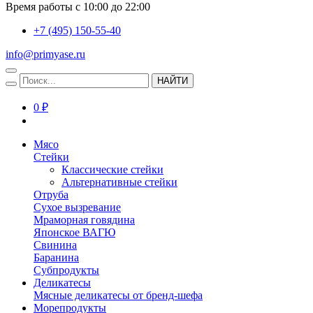
Время работы с 10:00 до 22:00
+7 (495) 150-55-40
info@primyase.ru
НАЙТИ
0 ₽
Мясо
Стейки
Классические стейки
Альтернативные стейки
Отруба
Сухое вызревание
Мраморная говядина
Японское ВАГЮ
Свинина
Баранина
Субпродукты
Деликатесы
Мясные деликатесы от бренд-шефа
Морепродукты