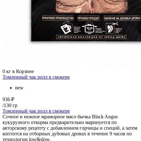
0
кг в Корзине
Томленный чак ролл в смокере
new
936 ₽
/130 гр
Томленный чак ролл в смокере
Сочное и нежное мраморное мясо бычка Black Angus
кукурузного откорма предварительно маринуется по
авторскому рецепту с добавлением горчицы и специй, а затем
коптится на отборных дубовых дровах в течение 9 часов по
технологии low&slow.