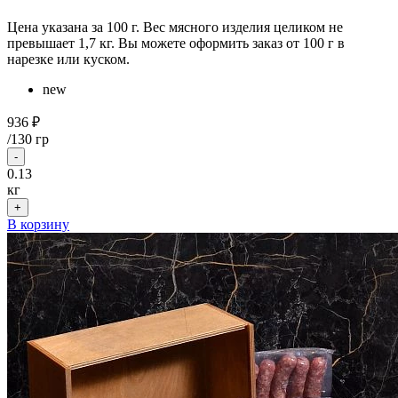
Цена указана за 100 г. Вес мясного изделия целиком не
превышает 1,7 кг. Вы можете оформить заказ от 100 г в
нарезке или куском.
new
936 ₽
/
130 гр
-
0.13
кг
+
В корзину