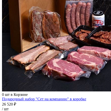
0
шт в Корзине
Подарочный набор "Сет на компанию" в коробке
26 520 ₽
/ шт