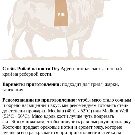
Стейк Рибай на кости
Dry Ager
: спинная часть, толстый
край на реберной кости.
Варианты приготовления:
подходит для гриля, жарки,
запекания.
Рекомендации по приготовлению:
чтобы мясо стало сочным
и обрело насыщенный вкус, мы рекомендуем готовить стейк
до степени прожарки Medium (48°С - 52°С) или Medium Well
(52°С - 56°С). Мясо вдоль кости лучше чуть подрезать
филейным ножиком, чтобы получить равномерную прожарку.
Косточка придает ореховые нотки и аромат мясу, которые
лучше всего раскрываются при приготовлении стейка на