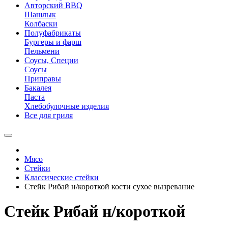
Авторский BBQ
Шашлык
Колбаски
Полуфабрикаты
Бургеры и фарш
Пельмени
Соусы, Специи
Соусы
Приправы
Бакалея
Паста
Хлебобулочные изделия
Все для гриля
Мясо
Стейки
Классические стейки
Стейк Рибай н/короткой кости сухое вызревание
Стейк Рибай н/короткой