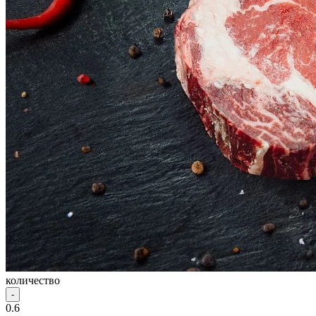
количество
-
0.6