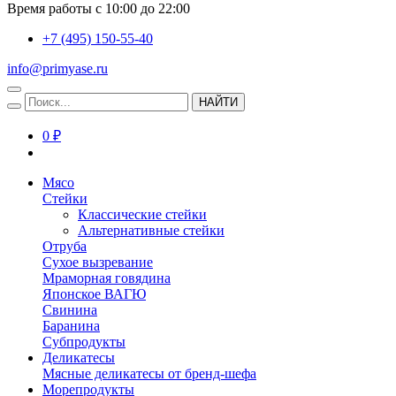
Время работы с 10:00 до 22:00
+7 (495) 150-55-40
info@primyase.ru
НАЙТИ
0 ₽
Мясо
Стейки
Классические стейки
Альтернативные стейки
Отруба
Сухое вызревание
Мраморная говядина
Японское ВАГЮ
Свинина
Баранина
Субпродукты
Деликатесы
Мясные деликатесы от бренд-шефа
Морепродукты