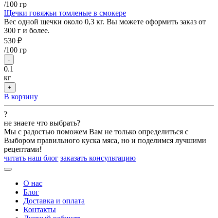
/100 гр
Щечки говяжьи томленые в смокере
Вес одной щечки около 0,3 кг. Вы можете оформить заказ от
300 г и более.
530 ₽
/
100 гр
-
0.1
кг
+
В корзину
?
не знаете что выбрать?
Мы с радостью поможем Вам не только определиться с
Выбором правильного куска мяса, но и поделимся лучшими
рецептами!
читать наш блог
заказать консультацию
О нас
Блог
Доставка и оплата
Контакты