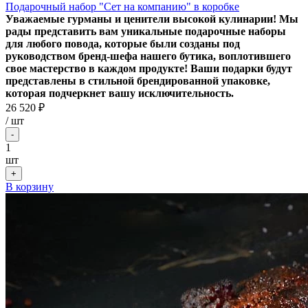
Подарочный набор "Сет на компанию" в коробке
Уважаемые гурманы и ценители высокой кулинарии! Мы
рады представить вам уникальные подарочные наборы
для любого повода, которые были созданы под
руководством бренд-шефа нашего бутика, воплотившего
свое мастерство в каждом продукте! Ваши подарки будут
представлены в стильной брендированной упаковке,
которая подчеркнет вашу исключительность.
26 520 ₽
/
шт
-
1
шт
+
В корзину