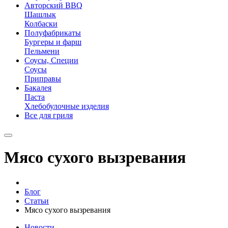
Авторский BBQ
Шашлык
Колбаски
Полуфабрикаты
Бургеры и фарш
Пельмени
Соусы, Специи
Соусы
Приправы
Бакалея
Паста
Хлебобулочные изделия
Все для гриля
Мясо сухого вызревания
Блог
Статьи
Мясо сухого вызревания
Новости