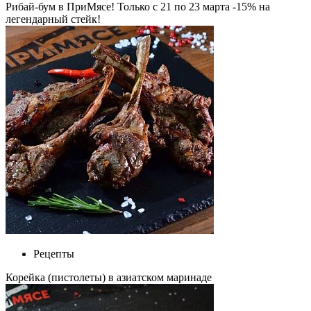
Рибай-бум в ПриМясе! Только с 21 по 23 марта -15% на
легендарный стейк!
Рецепты
Корейка (пистолеты) в азиатском маринаде