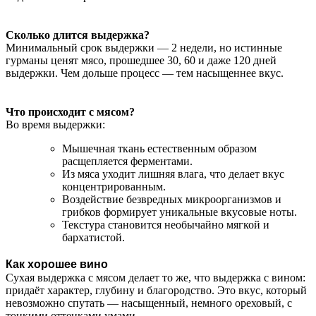
Сколько длится выдержка?
Минимальный срок выдержки — 2 недели, но истинные
гурманы ценят мясо, прошедшее 30, 60 и даже 120 дней
выдержки. Чем дольше процесс — тем насыщеннее вкус.
Что происходит с мясом?
Во время выдержки:
Мышечная ткань естественным образом
расщепляется ферментами.
Из мяса уходит лишняя влага, что делает вкус
концентрированным.
Воздействие безвредных микроорганизмов и
грибков формирует уникальные вкусовые ноты.
Текстура становится необычайно мягкой и
бархатистой.
Как хорошее вино
Сухая выдержка с мясом делает то же, что выдержка с вином:
придаёт характер, глубину и благородство. Это вкус, который
невозможно спутать — насыщенный, немного ореховый, с
тонкими оттенками умами.