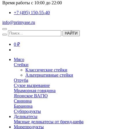
Время работы с 10:00 до 22:00
+7 (495) 150-55-40
info@primyase.ru
НАЙТИ
0 ₽
Мясо
Стейки
Классические стейки
Альтернативные стейки
Отруба
Сухое вызревание
Мраморная говядина
Японское ВАГЮ
Свинина
Баранина
Субпродукты
Деликатесы
Мясные деликатесы от бренд-шефа
Морепродукты