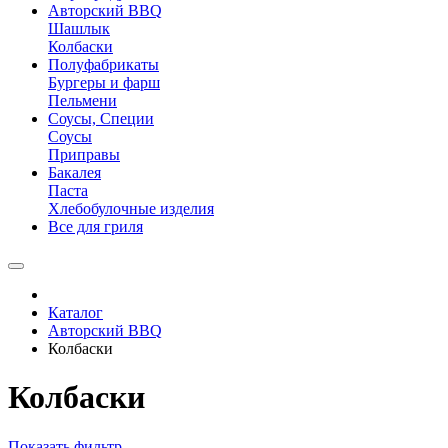
Авторский BBQ
Шашлык
Колбаски
Полуфабрикаты
Бургеры и фарш
Пельмени
Соусы, Специи
Соусы
Приправы
Бакалея
Паста
Хлебобулочные изделия
Все для гриля
Каталог
Авторский BBQ
Колбаски
Колбаски
Показать фильтр