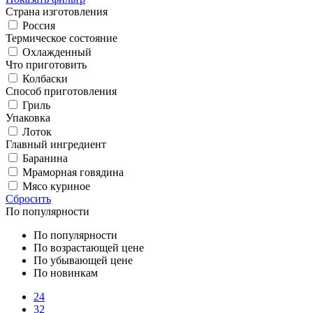
Страна изготовления
Россия
Термическое состояние
Охлажденный
Что приготовить
Колбаски
Cпособ приготовления
Гриль
Упаковка
Лоток
Главный ингредиент
Баранина
Мраморная говядина
Мясо куриное
Сбросить
По популярности
По популярности
По возрастающей цене
По убывающей цене
По новинкам
24
32