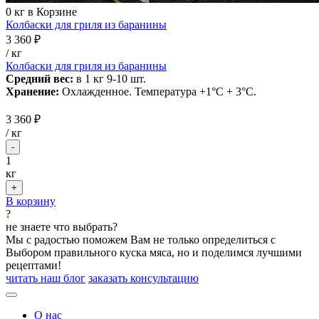
0
кг в Корзине
Колбаски для гриля из баранины
3 360 ₽
/ кг
Колбаски для гриля из баранины
Средний вес:
в 1 кг 9-10 шт.
Хранение:
Охлажденное. Температура +1°С + 3°С.
3 360 ₽
/
кг
-
1
кг
+
В корзину
?
не знаете что выбрать?
Мы с радостью поможем Вам не только определиться с
Выбором правильного куска мяса, но и поделимся лучшими
рецептами!
читать наш блог
заказать консультацию
О нас