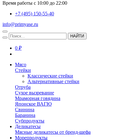
Время работы с 10:00 до 22:00
+7 (495) 150-55-40
info@primyase.ru
НАЙТИ
0 ₽
Мясо
Стейки
Классические стейки
Альтернативные стейки
Отруба
Сухое вызревание
Мраморная говядина
Японское ВАГЮ
Свинина
Баранина
Субпродукты
Деликатесы
Мясные деликатесы от бренд-шефа
Морепродукты