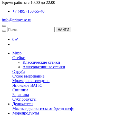
Время работы с 10:00 до 22:00
+7 (495) 150-55-40
info@primyase.ru
НАЙТИ
0 ₽
Мясо
Стейки
Классические стейки
Альтернативные стейки
Отруба
Сухое вызревание
Мраморная говядина
Японское ВАГЮ
Свинина
Баранина
Субпродукты
Деликатесы
Мясные деликатесы от бренд-шефа
Морепродукты