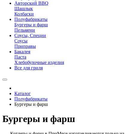
Авторский BBQ
Шашлык
Колбаски
Полуфабрикаты
Бургеры и фарш
Пельмени
Соусы, Специи
Соусы
Приправы
Бакалея
Паста
Хлебобулочные изделия
Все для гриля
Каталог
Полуфабрикаты
Бургеры и фарш
Бургеры и фарш
Котлеты и фарш в ПриМясе изготавливаются только из