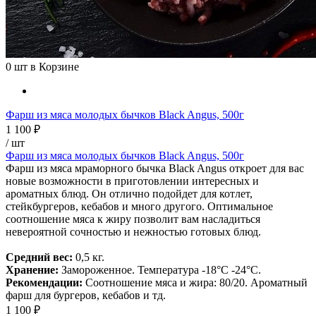
0
шт в Корзине
Фарш из мяса молодых бычков Black Angus, 500г
1 100 ₽
/ шт
Фарш из мяса молодых бычков Black Angus, 500г
Фарш из мяса мраморного бычка Black Angus откроет для вас
новые возможности в приготовлении интересных и
ароматных блюд. Он отлично подойдет для котлет,
стейкбургеров, кебабов и много другого. Оптимальное
соотношение мяса к жиру позволит вам насладиться
невероятной сочностью и нежностью готовых блюд.
Средний вес:
0,5 кг.
Хранение:
Замороженное. Температура -18°С -24°С.
Рекомендации
:
Соотношение мяса и жира: 80/20. Ароматный
фарш для бургеров, кебабов и тд.
1 100 ₽