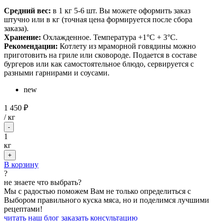
Средний вес:
в 1 кг 5-6 шт. Вы можете оформить заказ
штучно или в кг (точная цена формируется после сбора
заказа).
Хранение:
Охлажденное. Температура +1°С + 3°С.
Рекомендации:
Котлету из мраморной говядины
можно
приготовить на гриле или сковороде. Подается в составе
бургеров или как самостоятельное блюдо, сервируется с
разными гарнирами и соусами.
new
1 450 ₽
/
кг
-
1
кг
+
В корзину
?
не знаете что выбрать?
Мы с радостью поможем Вам не только определиться с
Выбором правильного куска мяса, но и поделимся лучшими
рецептами!
читать наш блог
заказать консультацию