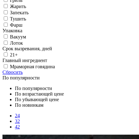
Гриль
Жарить
Запекать
Тушить
Фарш
Упаковка
Вакуум
Лоток
Срок вызревания, дней
21+
Главный ингредиент
Мраморная говядина
Сбросить
По популярности
По популярности
По возрастающей цене
По убывающей цене
По новинкам
24
32
42