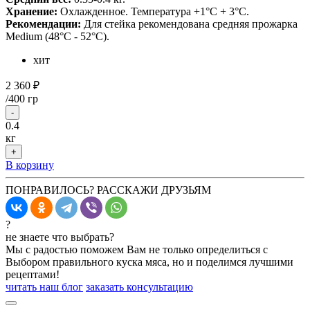
Хранение:
Охлажденное. Температура +1°С + 3°С.
Рекомендации:
Для стейка рекомендована средняя прожарка
Medium (48°С - 52°С).
хит
2 360 ₽
/
400 гр
-
0.4
кг
+
В корзину
ПОНРАВИЛОСЬ? РАССКАЖИ ДРУЗЬЯМ
?
не знаете что выбрать?
Мы с радостью поможем Вам не только определиться с
Выбором правильного куска мяса, но и поделимся лучшими
рецептами!
читать наш блог
заказать консультацию