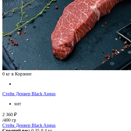
0
кг в Корзине
Стейк Денвер Black Angus
хит
2 360 ₽
/400 гр
Стейк Денвер Black Angus
Средний вес:
0.35-0.4 кг.