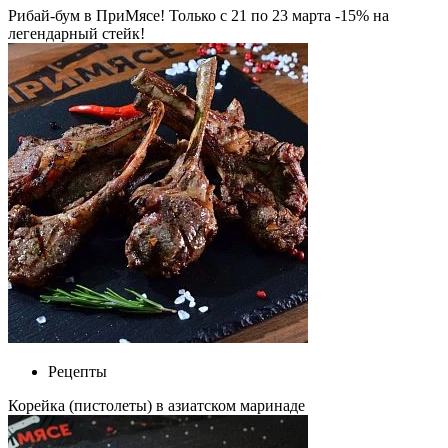
Рибай-бум в ПриМясе! Только с 21 по 23 марта -15% на
легендарный стейк!
Рецепты
Корейка (пистолеты) в азиатском маринаде