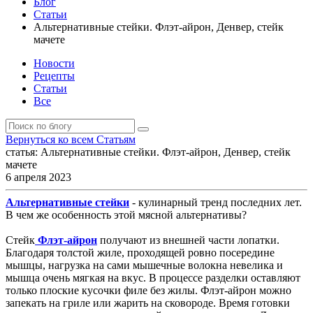
Блог
Статьи
Альтернативные стейки. Флэт-айрон, Денвер, стейк
мачете
Новости
Рецепты
Статьи
Все
Вернуться
ко всем Статьям
статья:
Альтернативные стейки. Флэт-айрон, Денвер, стейк
мачете
6 апреля 2023
Альтернативные стейки
- кулинарный тренд последних лет.
В чем же особенность этой мясной альтернативы?
Стейк
Флэт-айрон
получают из внешней части лопатки.
Благодаря толстой жиле, проходящей ровно посередине
мышцы, нагрузка на сами мышечные волокна невелика и
мышца очень мягкая на вкус. В процессе разделки оставляют
только плоские кусочки филе без жилы. Флэт-айрон можно
запекать на гриле или жарить на сковороде. Время готовки