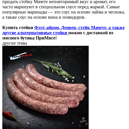
придать стейку Мачете неповторимый вкус и аромат, его
часто маринуют в специальном соусе перед жаркой. Самые
популярные маринады — это соус на основе лайма и чеснока,
а также соус на основе вина и помидоров.
Купить стейки
Флэт-айрон
,
Денвер
,
стейк Мачете
, а также
другие альтернативные стейки
можно с доставкой из
мясного бутика ПриМясе!
другие темы