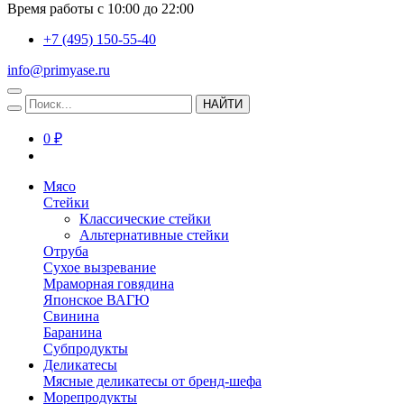
Время работы с 10:00 до 22:00
+7 (495) 150-55-40
info@primyase.ru
НАЙТИ
0 ₽
Мясо
Стейки
Классические стейки
Альтернативные стейки
Отруба
Сухое вызревание
Мраморная говядина
Японское ВАГЮ
Свинина
Баранина
Субпродукты
Деликатесы
Мясные деликатесы от бренд-шефа
Морепродукты