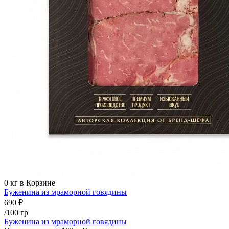
0
кг в Корзине
Буженина из мраморной говядины
690 ₽
/100 гр
Буженина из мраморной говядины