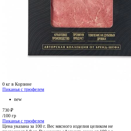
0
кг в Корзине
Пиканья с трюфелем
new
730 ₽
/100 гр
Пиканья с трюфелем
Цена указана за 100 г. Вес мясного изделия целиком не