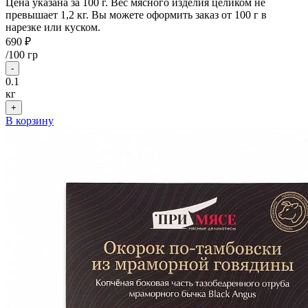
Цена указана за 100 г. Вес мясного изделия целиком не
превышает 1,2 кг. Вы можете оформить заказ от 100 г в
нарезке или куском.
690 ₽
/
100 гр
-
0.1
кг
+
В корзину