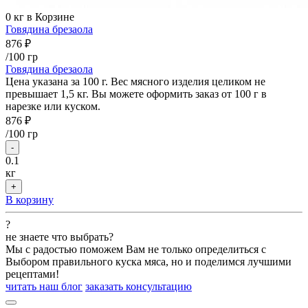
0
кг в Корзине
Говядина брезаола
876 ₽
/100 гр
Говядина брезаола
Цена указана за 100 г. Вес мясного изделия целиком не
превышает 1,5 кг. Вы можете оформить заказ от 100 г в
нарезке или куском.
876 ₽
/
100 гр
-
0.1
кг
+
В корзину
?
не знаете что выбрать?
Мы с радостью поможем Вам не только определиться с
Выбором правильного куска мяса, но и поделимся лучшими
рецептами!
читать наш блог
заказать консультацию