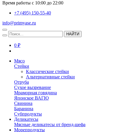
Время работы с 10:00 до 22:00
+7 (495) 150-55-40
info@primyase.ru
НАЙТИ
0 ₽
Мясо
Стейки
Классические стейки
Альтернативные стейки
Отруба
Сухое вызревание
Мраморная говядина
Японское ВАГЮ
Свинина
Баранина
Субпродукты
Деликатесы
Мясные деликатесы от бренд-шефа
Морепродукты