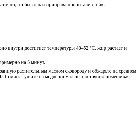
таточно, чтобы соль и приправа пропитали стейк.
оно внутри достигнет температуры 48–52 °C, жир растает и
примерно на 5 минут.
азанную растительным маслом сковороду и обжарьте на среднем
 10-15 мин. Тушите на медленном огне, постоянно помешивая,