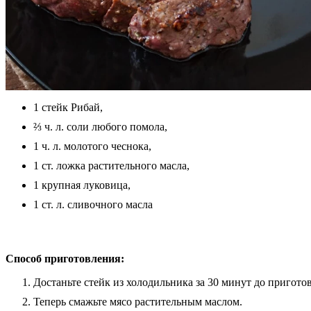
1 стейк Рибай,
⅔ ч. л. соли любого помола,
1 ч. л. молотого чеснока,
1 ст. ложка растительного масла,
1 крупная луковица,
1 ст. л. сливочного масла
Способ приготовления:
Достаньте стейк из холодильника за 30 минут до пригото
Теперь смажьте мясо растительным маслом.