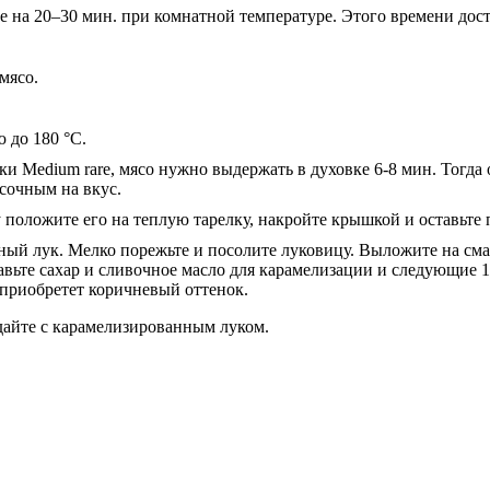
ьте на 20–30 мин. при комнатной температуре. Этого времени дос
.
мясо.
 до 180 °C.
 Medium rare, мясо нужно выдержать в духовке 6-8 мин. Тогда 
 сочным на вкус.
 положите его на теплую тарелку, накройте крышкой и оставьте 
нный лук. Мелко порежьте и посолите луковицу. Выложите на см
обавьте сахар и сливочное масло для карамелизации и следующие
е приобретет коричневый оттенок.
одайте с карамелизированным луком.