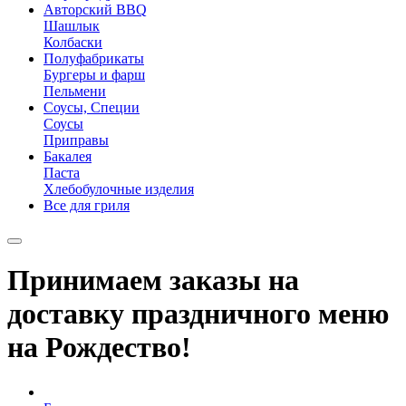
Авторский BBQ
Шашлык
Колбаски
Полуфабрикаты
Бургеры и фарш
Пельмени
Соусы, Специи
Соусы
Приправы
Бакалея
Паста
Хлебобулочные изделия
Все для гриля
Принимаем заказы на
доставку праздничного меню
на Рождество!