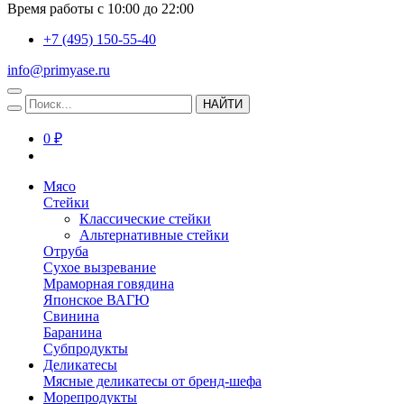
Время работы с 10:00 до 22:00
+7 (495) 150-55-40
info@primyase.ru
НАЙТИ
0 ₽
Мясо
Стейки
Классические стейки
Альтернативные стейки
Отруба
Сухое вызревание
Мраморная говядина
Японское ВАГЮ
Свинина
Баранина
Субпродукты
Деликатесы
Мясные деликатесы от бренд-шефа
Морепродукты